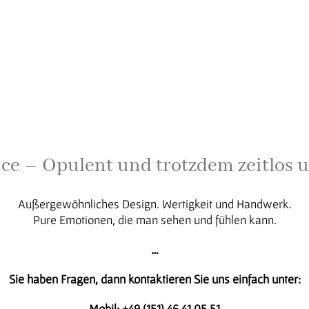
nce – Opulent und trotzdem zeitlos u
Außergewöhnliches Design. Wertigkeit und Handwerk.
Pure Emotionen, die man sehen und fühlen kann.
…
Sie haben Fragen, dann kontaktieren Sie uns einfach unter:
Mobil: +49 (151) 46 41 05 51