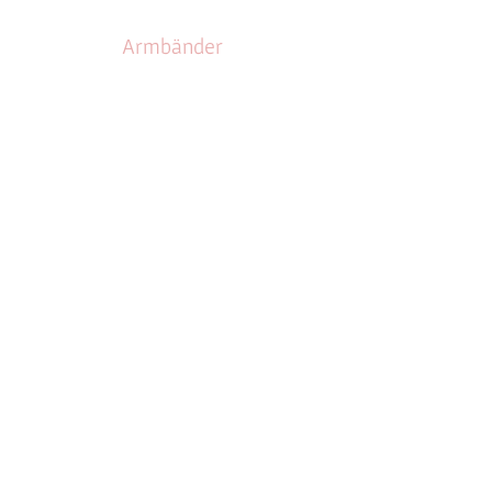
Ohrringe
Armbänder
Shop
Kontakt